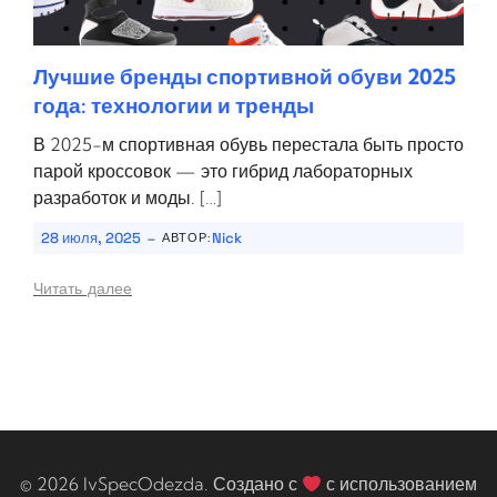
Лучшие бренды спортивной обуви 2025
года: технологии и тренды
В 2025-м спортивная обувь перестала быть просто
парой кроссовок — это гибрид лабораторных
разработок и моды. […]
-
28 июля, 2025
Nick
АВТОР:
Читать далее
© 2026 IvSpecOdezda. Создано с
с использованием